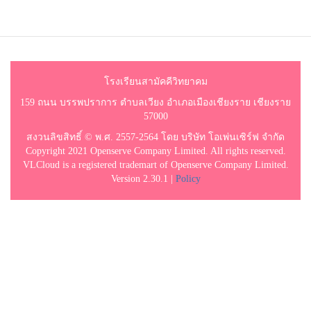
โรงเรียนสามัคคีวิทยาคม
159 ถนน บรรพปราการ ตำบลเวียง อำเภอเมืองเชียงราย เชียงราย
57000
สงวนลิขสิทธิ์ © พ.ศ. 2557-2564 โดย บริษัท โอเพ่นเซิร์ฟ จำกัด
Copyright 2021 Openserve Company Limited. All rights reserved.
VLCloud is a registered trademart of Openserve Company Limited.
Version 2.30.1 |
Policy