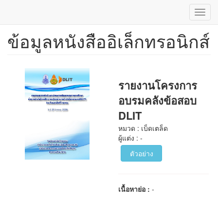
Toggl
navig
ข้อมูลหนังสืออิเล็กทรอนิกส์
ข้าม
ไป
ยัง
เนื้อหา
หลัก
รายงานโครงการ
อบรมคลังข้อสอบ
DLIT
หมวด : เบ็ดเตล็ด
ผู้แต่ง : -
ตัวอย่าง
เนื้อหาย่อ :
-