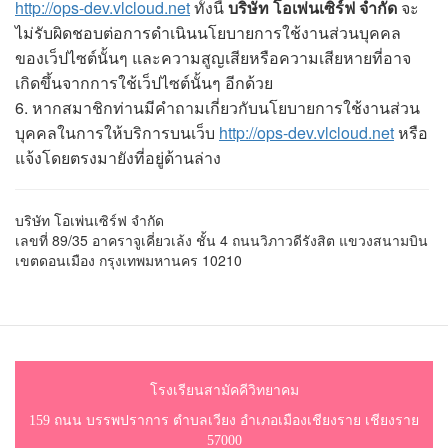
http://ops-dev.vlcloud.net
ทั้งนี้
บริษัท โอเพ่นเซิร์ฟ จำกัด
จะ
ไม่รับผิดชอบต่อการดำเนินนโยบายการใช้งานส่วนบุคคล
ของเว็ปไซต์นั้นๆ และความสูญเสียหรือความเสียหายที่อาจ
เกิดขึ้นจากการใช้เว็ปไซต์นั้นๆ อีกด้วย
6. หากสมาชิกท่านมีคำถามเกี่ยวกับนโยบายการใช้งานส่วน
บุคคลในการให้บริการบนเว็บ
http://ops-dev.vlcloud.net
หรือ
แจ้งโดยตรงมายังที่อยู่ด้านล่าง
บริษัท โอเพ่นเซิร์ฟ จำกัด
เลขที่ 89/35 อาคราจูเคี่ยวเล้ง ชั้น 4 ถนนวิภาวดีรังสิต แขวงสนามบิน
เขตดอนเมือง กรุงเทพมหานคร 10210
โรงเรียนสามัคคีวิทยาคม
159 ถนน บรรพปราการ ตำบลเวียง อำเภอเมืองเชียงราย เชียงราย
57000