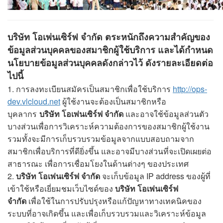
บริษัท โอเพ่นเซิร์ฟ จำกัด ตระหนักถึงความสำคัญของ
ข้อมูลส่วนบุคคลของสมาชิกผู้ใช้บริการ และได้กำหนด
นโยบายข้อมูลส่วนบุคคลดังกล่าวไว้ ดังรายละเอียดต่อ
ไปนี้
1. การลงทะเบียนสมัครเป็นสมาชิกเพื่อใช้บริการ
http://ops-
dev.vlcloud.net
ผู้ใช้งานจะต้องเป็นสมาชิกหรือ
บุคลากร
บริษัท โอเพ่นเซิร์ฟ จำกัด
และอาจใช้ข้อมูลส่วนตัว
บางส่วนเพื่อการวิเคราะห์ความต้องการของสมาชิกผู้ใช้งาน
รวมทั้งจะมีการเก็บรวบรวมข้อมูลจากแบบสอบถามจาก
สมาชิกเพื่อบริการที่ดียิ่งขึ้น และอาจมีบางส่วนที่จะเปิดเผยต่อ
สาธารณะ เพื่อการเชื่อมโยงในด้านต่างๆ ของประเทศ
2.
บริษัท โอเพ่นเซิร์ฟ จำกัด
จะเก็บข้อมูล IP address ของผู้ที่
เข้าใช้หรือเยี่ยมชมเว็บไซด์ของ
บริษัท โอเพ่นเซิร์ฟ
จำกัด
เพื่อใช้ในการปรับปรุงหรือแก้ปัญหาทางเทคนิคของ
ระบบที่อาจเกิดขึ้น และเพื่อเก็บรวบรวมและวิเคราะห์ข้อมูล