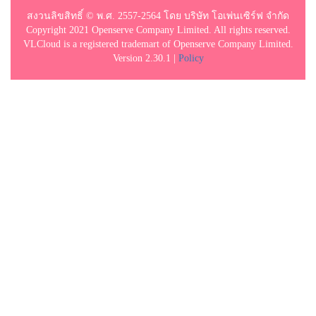
สงวนลิขสิทธิ์ © พ.ศ. 2557-2564 โดย บริษัท โอเพ่นเซิร์ฟ จำกัด
Copyright 2021 Openserve Company Limited. All rights reserved.
VLCloud is a registered trademart of Openserve Company Limited.
Version 2.30.1 |
Policy