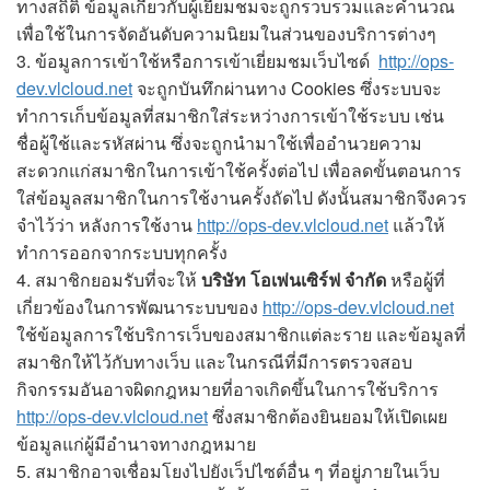
ทางสถิติ ข้อมูลเกี่ยวกับผู้เยี่ยมชมจะถูกรวบรวมและคำนวณ
เพื่อใช้ในการจัดอันดับความนิยมในส่วนของบริการต่างๆ
3. ข้อมูลการเข้าใช้หรือการเข้าเยี่ยมชมเว็บไซด์
http://ops-
dev.vlcloud.net
จะถูกบันทึกผ่านทาง Cookies ซึ่งระบบจะ
ทำการเก็บข้อมูลที่สมาชิกใส่ระหว่างการเข้าใช้ระบบ เช่น
ชื่อผู้ใช้และรหัสผ่าน ซึ่งจะถูกนำมาใช้เพื่ออำนวยความ
สะดวกแก่สมาชิกในการเข้าใช้ครั้งต่อไป เพื่อลดขั้นตอนการ
ใส่ข้อมูลสมาชิกในการใช้งานครั้งถัดไป ดังนั้นสมาชิกจึงควร
จำไว้ว่า หลังการใช้งาน
http://ops-dev.vlcloud.net
แล้วให้
ทำการออกจากระบบทุกครั้ง
4. สมาชิกยอมรับที่จะให้
บริษัท โอเพ่นเซิร์ฟ จำกัด
หรือผู้ที่
เกี่ยวข้องในการพัฒนาระบบของ
http://ops-dev.vlcloud.net
ใช้ข้อมูลการใช้บริการเว็บของสมาชิกแต่ละราย และข้อมูลที่
สมาชิกให้ไว้กับทางเว็บ และในกรณีที่มีการตรวจสอบ
กิจกรรมอันอาจผิดกฎหมายที่อาจเกิดขึ้นในการใช้บริการ
http://ops-dev.vlcloud.net
ซึ่งสมาชิกต้องยินยอมให้เปิดเผย
ข้อมูลแก่ผู้มีอำนาจทางกฎหมาย
5. สมาชิกอาจเชื่อมโยงไปยังเว็ปไซต์อื่น ๆ ที่อยู่ภายในเว็บ