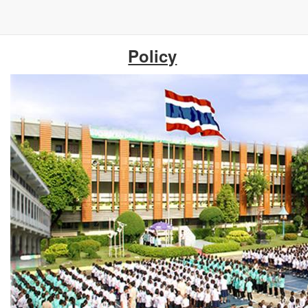
ข้าม
Policy
ไป
ยัง
เนื้อหา
หลัก