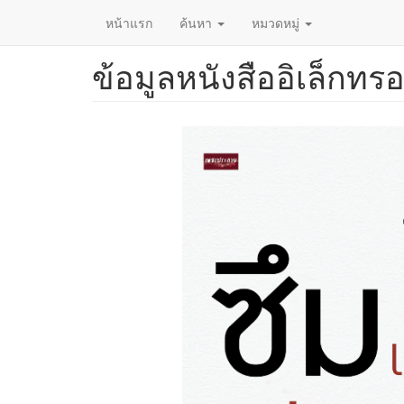
หน้าแรก
ค้นหา
หมวดหมู่
ข้อมูลหนังสืออิเล็กทรอ
ข้าม
ไป
ยัง
เนื้อหา
หลัก