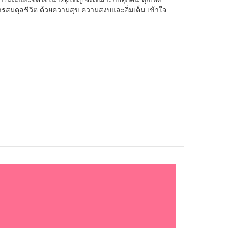
รสมดุลชีวิต ด้วยความสุข ความสงบและอิ่มเต็ม เข้าใจ