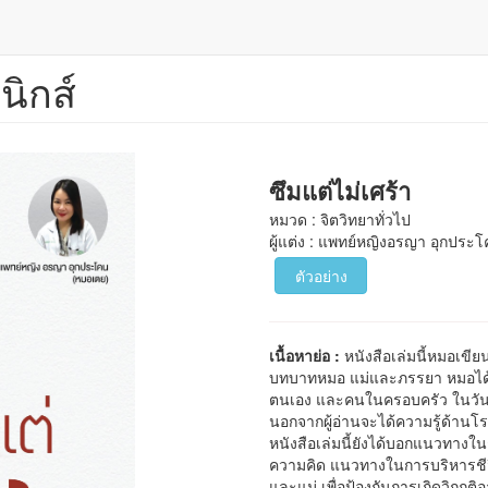
นิกส์
ซึมแต่ไม่เศร้า
หมวด : จิตวิทยาทั่วไป
ผู้แต่ง : แพทย์หญิงอรญา อุกประ
ตัวอย่าง
เนื้อหาย่อ :
หนังสือเล่มนี้หมอเขี
บทบาทหมอ แม่และภรรยา หมอได้
ตนเอง และคนในครอบครัว ในวันท
นอกจากผู้อ่านจะได้ความรู้ด้าน
หนังสือเล่มนี้ยังได้บอกแนวทาง
ความคิด แนวทางในการบริหารชีว
และแม่ เพื่อป้องกันการเกิดวิกฤต