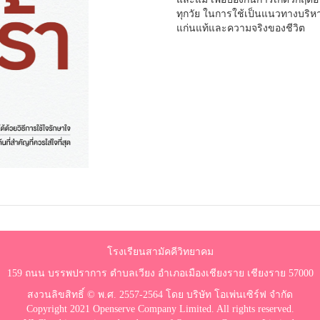
ทุกวัย ในการใช้เป็นแนวทางบริหา
แก่นแท้และความจริงของชีวิต
โรงเรียนสามัคคีวิทยาคม
159 ถนน บรรพปราการ ตำบลเวียง อำเภอเมืองเชียงราย เชียงราย 57000
สงวนลิขสิทธิ์ © พ.ศ. 2557-2564 โดย บริษัท โอเพ่นเซิร์ฟ จำกัด
Copyright 2021 Openserve Company Limited. All rights reserved.