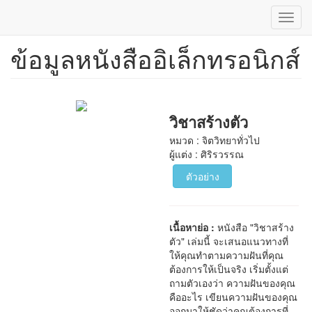
Toggl
navig
ข้อมูลหนังสืออิเล็กทรอนิกส์
ข้าม
ไป
ยัง
เนื้อหา
หลัก
วิชาสร้างตัว
หมวด : จิตวิทยาทั่วไป
ผู้แต่ง : ศิริรวรรณ
ตัวอย่าง
เนื้อหาย่อ :
หนังสือ "วิชาสร้าง
ตัว" เล่มนี้ จะเสนอแนวทางที่
ให้คุณทำตามความฝันที่คุณ
ต้องการให้เป็นจริง เริ่มตั้งแต่
ถามตัวเองว่า ความฝันของคุณ
คืออะไร เขียนความฝันของคุณ
ออกมาให้ชัดว่าคุณต้องการที่