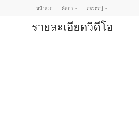
หน้าแรก
ค้นหา
หมวดหมู่
รายละเอียดวีดีโอ
ข้าม
ไป
ยัง
เนื้อหา
หลัก