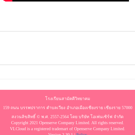
โรงเรียนสามัคคีวิทยาคม
159 ถนน บรรพปราการ ตำบลเวียง อำเภอเมืองเชียงราย เชียงราย 57000
สงวนลิขสิทธิ์ © พ.ศ. 2557-2564 โดย บริษัท โอเพ่นเซิร์ฟ จำกัด
Copyright 2021 Openserve Company Limited. All rights reserved.
VLCloud is a registered trademart of Openserve Company Limited.
Version 2.30.1 |
Policy