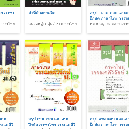
าย ภาษา
คำที่มักสะกดผิด
สรุป - ถาม-ตอบ และ
ฝึกหัด ภาษาไทย วรรณค
ระภาษาไทย
หมวดหมู่: กลุ่มสาระภาษาไทย
หมวดหมู่: กลุ่มสาระภ
จักษ์ ม.4
ะแบบ
สรุป ถาม-ตอบ และแบบ
สรุป ถาม-ตอบ และแบ
รณคดีวิ
ฝึกหัด ภาษาไทย วรรณคดีวิ
ฝึกหัด ภาษาไทย วรรณค