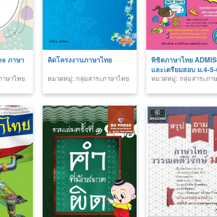
es ภาษา
คิดโครงงานภาษาไทย
พิชิตภาษาไทย ADMI
และเตรียมสอบ ม.4-5-
ระภาษาไทย
หมวดหมู่: กลุ่มสาระภาษาไทย
หมวดหมู่: กลุ่มสาระภ