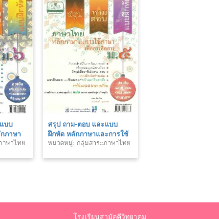
ะแบบ
สรุป ถาม-ตอบ และแบบ
ลักภาษา
ฝึกหัด หลักภาษาและการใช้
ระภาษาไทย
หมวดหมู่: กลุ่มสาระภาษาไทย
รสื่อสาร
ภาษาเพื่อการสื่อสาร ม.5
โรงเรียนสามัคคีวิทยาคม