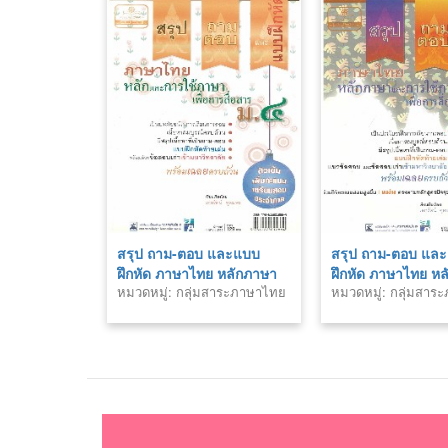
สรุป ถาม-ตอบ และแบบ
สรุป ถาม-ตอบ แล
ฝึกหัด ภาษาไทย หลักภาษา
ฝึกหัด ภาษาไทย ห
หมวดหมู่: กลุ่มสาระภาษาไทย
หมวดหมู่: กลุ่มสา
และการใช้ภาษาการสื่อสาร
และใช้ภาษาเพื่อกา
ม.4
ม.6