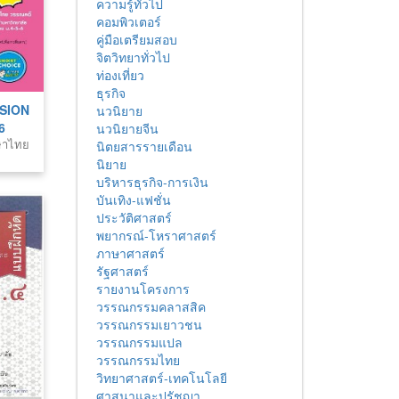
ความรู้ทั่วไป
คอมพิวเตอร์
คู่มือเตรียมสอบ
จิตวิทยาทั่วไป
ท่องเที่ยว
ธุรกิจ
SSION
นวนิยาย
6
นวนิยายจีน
าษาไทย
นิตยสารรายเดือน
นิยาย
บริหารธุรกิจ-การเงิน
บันเทิง-แฟชั่น
ประวัติศาสตร์
พยากรณ์-โหราศาสตร์
ภาษาศาสตร์
รัฐศาสตร์
รายงานโครงการ
วรรณกรรมคลาสสิค
วรรณกรรมเยาวชน
วรรณกรรมแปล
วรรณกรรมไทย
วิทยาศาสตร์-เทคโนโลยี
ศาสนาและปรัชญา