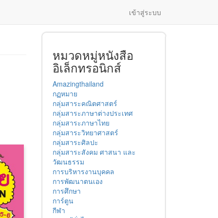
เข้าสู่ระบบ
หมวดหมู่หนังสือ
อิเล็กทรอนิกส์
Amazingthailand
กฏหมาย
กลุ่มสาระคณิตศาสตร์
กลุ่มสาระภาษาต่างประเทศ
กลุ่มสาระภาษาไทย
กลุ่มสาระวิทยาศาสตร์
กลุ่มสาระศิลปะ
กลุ่มสาระสังคม ศาสนา และ
วัฒนธรรม
การบริหารงานบุคคล
การพัฒนาตนเอง
การศึกษา
การ์ตูน
กีฬา