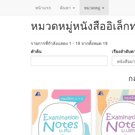
หน้าแรก
ค้นหา
หมวดหมู่
หมวดหมู่หนังสืออิเล็ก
ข้าม
ไป
ยัง
เนื้อหา
รายการที่กำลังแสดง 1 - 19 จากทั้งหมด 19
หลัก
คำค้น
เรียงลำดับต
ก