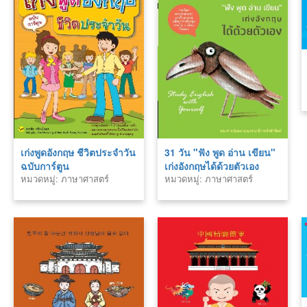
เก่งพูดอังกฤษ ชีวิตประจำวัน
31 วัน "ฟัง พูด อ่าน เขียน"
ฉบับการ์ตูน
เก่งอังกฤษได้ด้วยตัวเอง
หมวดหมู่: ภาษาศาสตร์
หมวดหมู่: ภาษาศาสตร์