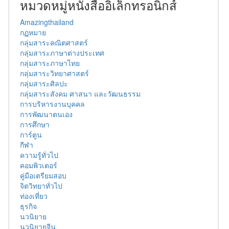
หมวดหมู่หนังสืออิเล็กทรอนิกส์
Amazingthailand
กฏหมาย
กลุ่มสาระคณิตศาสตร์
กลุ่มสาระภาษาต่างประเทศ
กลุ่มสาระภาษาไทย
กลุ่มสาระวิทยาศาสตร์
กลุ่มสาระศิลปะ
กลุ่มสาระสังคม ศาสนา และวัฒนธรรม
การบริหารงานบุคคล
การพัฒนาตนเอง
การศึกษา
การ์ตูน
กีฬา
ความรู้ทั่วไป
คอมพิวเตอร์
คู่มือเตรียมสอบ
จิตวิทยาทั่วไป
ท่องเที่ยว
ธุรกิจ
นวนิยาย
นวนิยายจีน