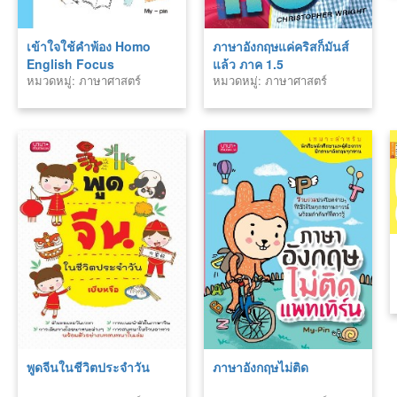
เข้าใจใช้คำพ้อง Homo
ภาษาอังกฤษแค่คริสก็มันส์
English Focus
แล้ว ภาค 1.5
หมวดหมู่: ภาษาศาสตร์
หมวดหมู่: ภาษาศาสตร์
พูดจีนในชีวิตประจำวัน
ภาษาอังกฤษไม่ติด