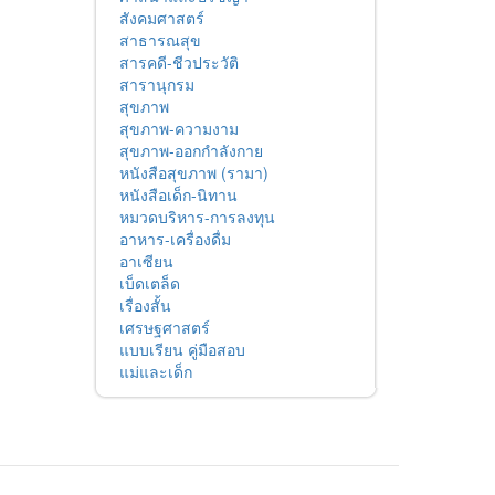
สังคมศาสตร์
สาธารณสุข
สารคดี-ชีวประวัติ
สารานุกรม
สุขภาพ
สุขภาพ-ความงาม
สุขภาพ-ออกกำลังกาย
หนังสือสุขภาพ (รามา)
หนังสือเด็ก-นิทาน
หมวดบริหาร-การลงทุน
อาหาร-เครื่องดื่ม
อาเซียน
เบ็ดเตล็ด
เรื่องสั้น
เศรษฐศาสตร์
แบบเรียน คู่มือสอบ
แม่และเด็ก