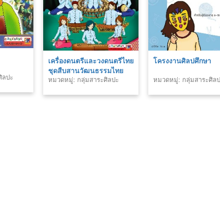
เครื่องดนตรีและวงดนตรีไทย
โครงงานศิลปศึกษา
ชุดสืบสานวัฒนธรรมไทย
ศิลปะ
หมวดหมู่: กลุ่มสาระศิลปะ
หมวดหมู่: กลุ่มสาระศิล