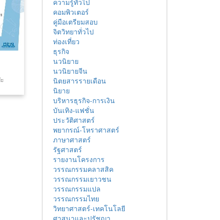
ความรู้ทั่วไป
คอมพิวเตอร์
คู่มือเตรียมสอบ
จิตวิทยาทั่วไป
ท่องเที่ยว
ธุรกิจ
นวนิยาย
นวนิยายจีน
ปะ
นิตยสารรายเดือน
นิยาย
บริหารธุรกิจ-การเงิน
บันเทิง-แฟชั่น
ประวัติศาสตร์
พยากรณ์-โหราศาสตร์
ภาษาศาสตร์
รัฐศาสตร์
รายงานโครงการ
วรรณกรรมคลาสสิค
วรรณกรรมเยาวชน
วรรณกรรมแปล
วรรณกรรมไทย
วิทยาศาสตร์-เทคโนโลยี
ศาสนาและปรัชญา