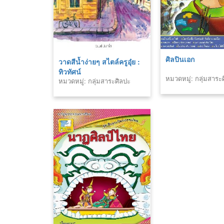
ศิลปินเอก
วาดสีน้ำง่ายๆ สไตล์ครูอุ๋ย :
ทิวทัศน์
หมวดหมู่: กลุ่มสาระ
หมวดหมู่: กลุ่มสาระศิลปะ