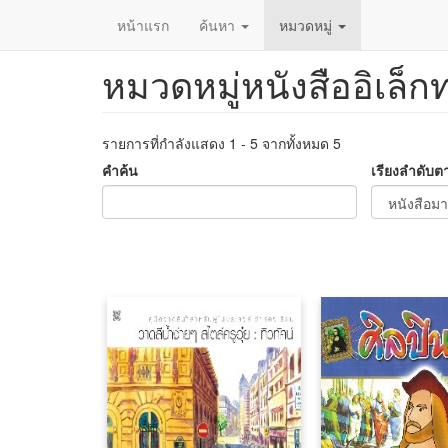
หน้าแรก
ค้นหา
หมวดหมู่
หมวดหมู่หนังสืออิเล็ก
ข้าม
ไป
ยัง
เนื้อหา
รายการที่กำลังแสดง 1 - 5 จากทั้งหมด 5
หลัก
คำค้น
เรียงลำดับต