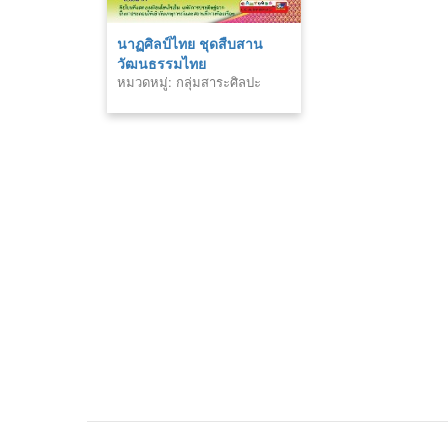
นาฏศิลป์ไทย ชุดสืบสาน
วัฒนธรรมไทย
หมวดหมู่: กลุ่มสาระศิลปะ