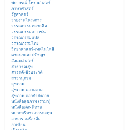
พยากรณ์-โหราศาสตร์
ภาษาศาสตร์
รัฐศาสตร์
รายงานโครงการ
วรรณกรรมคลาสสิค
วรรณกรรมเยาวชน
วรรณกรรมแปล
วรรณกรรมไทย
วิทยาศาสตร์-เทคโนโลยี
ศาสนาและปรัชญา
สังคมศาสตร์
สาธารณสุข
สารคดี-ชีวประวัติ
สารานุกรม
สุขภาพ
สุขภาพ-ความงาม
สุขภาพ-ออกกำลังกาย
หนังสือสุขภาพ (รามา)
หนังสือเด็ก-นิทาน
หมวดบริหาร-การลงทุน
อาหาร-เครื่องดื่ม
อาเซียน