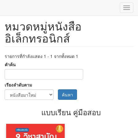
Toggl
navig
หมวดหมู่หนังสือ
ข้าม
ไป
อิเล็กทรอนิกส์
ยัง
เนื้อหา
หลัก
รายการที่กำลังแสดง 1 - 1 จากทั้งหมด 1
คำค้น
เรียงลำดับตาม
ค้นหา
แบบเรียน คู่มือสอบ