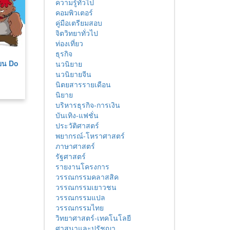
ความรู้ทั่วไป
คอมพิวเตอร์
คู่มือเตรียมสอบ
จิตวิทยาทั่วไป
ท่องเที่ยว
ธุรกิจ
ยน Do
นวนิยาย
นวนิยายจีน
นิตยสารรายเดือน
นิยาย
บริหารธุรกิจ-การเงิน
บันเทิง-แฟชั่น
ประวัติศาสตร์
พยากรณ์-โหราศาสตร์
ภาษาศาสตร์
รัฐศาสตร์
รายงานโครงการ
วรรณกรรมคลาสสิค
วรรณกรรมเยาวชน
วรรณกรรมแปล
วรรณกรรมไทย
วิทยาศาสตร์-เทคโนโลยี
ศาสนาและปรัชญา