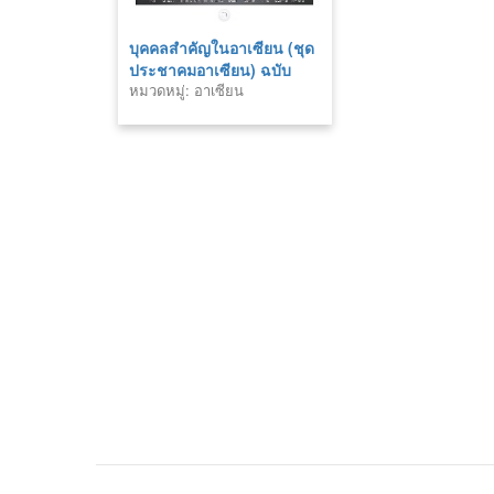
บุคคลสำคัญในอาเซียน (ชุด
ประชาคมอาเซียน) ฉบับ
หมวดหมู่: อาเซียน
การ์ตูน