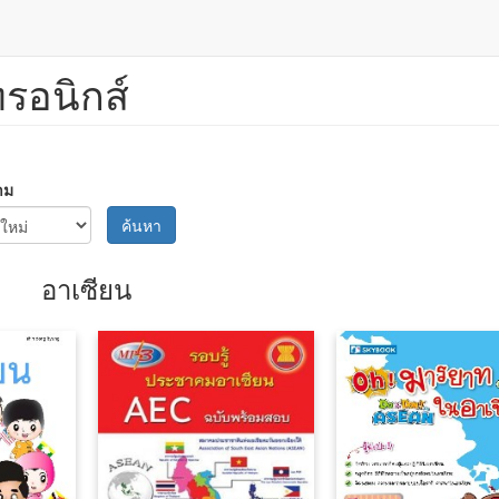
ทรอนิกส์
าม
ค้นหา
อาเซียน