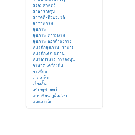
สังคมศาสตร์
สาธารณสุข
สารคดี-ชีวประวัติ
สารานุกรม
สุขภาพ
สุขภาพ-ความงาม
สุขภาพ-ออกกำลังกาย
หนังสือสุขภาพ (รามา)
หนังสือเด็ก-นิทาน
หมวดบริหาร-การลงทุน
อาหาร-เครื่องดื่ม
อาเซียน
เบ็ดเตล็ด
เรื่องสั้น
เศรษฐศาสตร์
แบบเรียน คู่มือสอบ
แม่และเด็ก