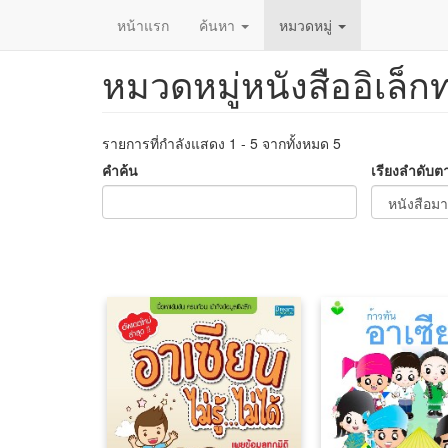
หน้าแรก
ค้นหา
หมวดหมู่
หมวดหมู่หนังสืออิเล็ก
ข้าม
ไป
ยัง
เนื้อหา
รายการที่กำลังแสดง 1 - 5 จากทั้งหมด 5
หลัก
คำค้น
เรียงลำดับต