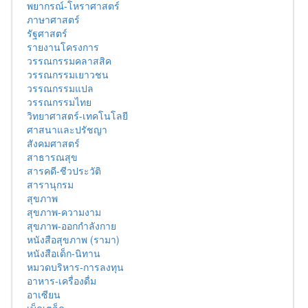
พยากรณ์-โหราศาสตร์
ภาษาศาสตร์
รัฐศาสตร์
รายงานโครงการ
วรรณกรรมคลาสสิค
วรรณกรรมเยาวชน
วรรณกรรมแปล
วรรณกรรมไทย
วิทยาศาสตร์-เทคโนโลยี
ศาสนาและปรัชญา
สังคมศาสตร์
สาธารณสุข
สารคดี-ชีวประวัติ
สารานุกรม
สุขภาพ
สุขภาพ-ความงาม
สุขภาพ-ออกกำลังกาย
หนังสือสุขภาพ (รามา)
หนังสือเด็ก-นิทาน
หมวดบริหาร-การลงทุน
อาหาร-เครื่องดื่ม
อาเซียน