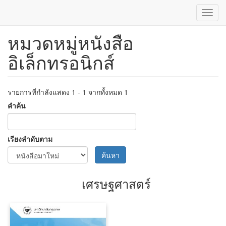
Toggl
navig
หมวดหมู่หนังสือ
ข้าม
ไป
อิเล็กทรอนิกส์
ยัง
เนื้อหา
หลัก
รายการที่กำลังแสดง 1 - 1 จากทั้งหมด 1
คำค้น
เรียงลำดับตาม
ค้นหา
เศรษฐศาสตร์