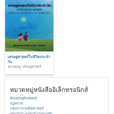
เศรษฐศาสตร์ในชีวิตประจำ
วัน
หมวดหมู่: เศรษฐศาสตร์
หมวดหมู่หนังสืออิเล็กทรอนิกส์
Amazingthailand
กฏหมาย
กลุ่มสาระคณิตศาสตร์
กลุ่มสาระภาษาต่างประเทศ