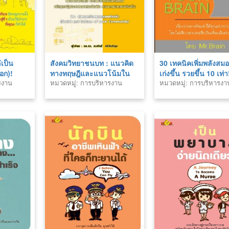
่เป็น
สังคมวิทยาชนบท : แนวคิด
30 เทคนิคเพิ่มพลังสมอ
นอก)!
ทางทฤษฎีและแนวโน้มใน
เก่งขึ้น รวยขึ้น 10 เท่า
รงาน
หมวดหมู่: การบริหารงาน
หมวดหมู่: การบริหารงา
สังคม
บุคคล
บุคคล