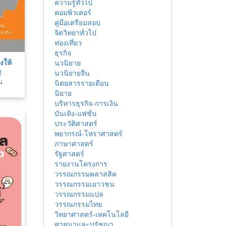
ความรู้ทั่วไป
คอมพิวเตอร์
คู่มือเตรียมสอบ
จิตวิทยาทั่วไป
ท่องเที่ยว
ธุรกิจ
งให้
นวนิยาย
!
นวนิยายจีน
น
นิตยสารรายเดือน
นิยาย
บริหารธุรกิจ-การเงิน
บันเทิง-แฟชั่น
ประวัติศาสตร์
พยากรณ์-โหราศาสตร์
ภาษาศาสตร์
รัฐศาสตร์
รายงานโครงการ
วรรณกรรมคลาสสิค
วรรณกรรมเยาวชน
วรรณกรรมแปล
วรรณกรรมไทย
วิทยาศาสตร์-เทคโนโลยี
ศาสนาและปรัชญา