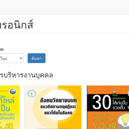
ทรอนิกส์
าม
ค้นหา
รบริหารงานบุคคล