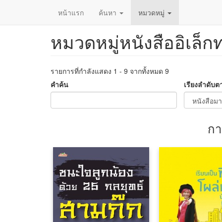
หน้าแรก
ค้นหา
หมวดหมู่
หมวดหมู่หนังสืออิเล็ก
ข้าม
ไป
ยัง
เนื้อหา
รายการที่กำลังแสดง 1 - 9 จากทั้งหมด 9
หลัก
คำค้น
เรียงลำดับต
กา