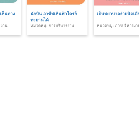
งเห็นทาง
นักบิน อาชีพเหินฟ้าใครก็
เป็นพยาบาลง่ายนิดเดี
ทะยานได้
รงาน
หมวดหมู่: การบริหารงาน
หมวดหมู่: การบริหารงา
บุคคล
บุคคล