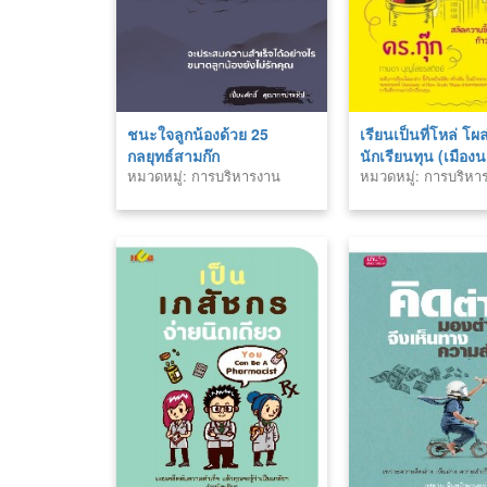
ชนะใจลูกน้องด้วย 25
เรียนเป็นที่โหล่ โผล
กลยุทธ์สามก๊ก
นักเรียนทุน (เมือง
หมวดหมู่: การบริหารงาน
หมวดหมู่: การบริหา
บุคคล
บุคคล