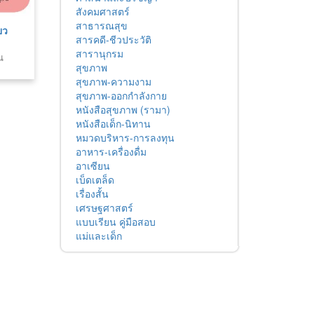
สังคมศาสตร์
สาธารณสุข
ยว
สารคดี-ชีวประวัติ
สารานุกรม
น
สุขภาพ
สุขภาพ-ความงาม
สุขภาพ-ออกกำลังกาย
หนังสือสุขภาพ (รามา)
หนังสือเด็ก-นิทาน
หมวดบริหาร-การลงทุน
อาหาร-เครื่องดื่ม
อาเซียน
เบ็ดเตล็ด
เรื่องสั้น
เศรษฐศาสตร์
แบบเรียน คู่มือสอบ
แม่และเด็ก