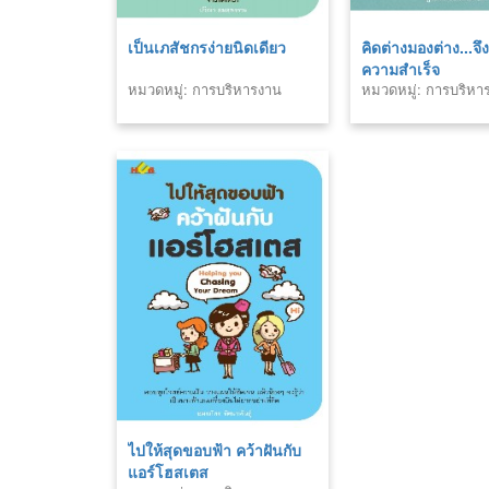
เป็นเภสัชกรง่ายนิดเดียว
คิดต่างมองต่าง...จึ
ความสำเร็จ
หมวดหมู่: การบริหารงาน
หมวดหมู่: การบริหา
บุคคล
บุคคล
ไปให้สุดขอบฟ้า คว้าฝันกับ
แอร์โฮสเตส